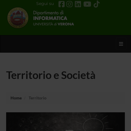
Segui su
Toggl
Territorio e Società
Home
Territorio