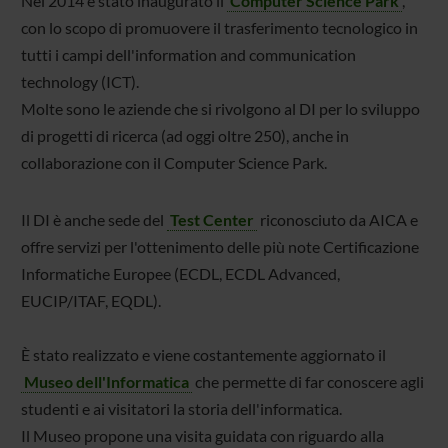
Nel 2014 è stato inaugurato il
Computer Science Park
,
con lo scopo di promuovere il trasferimento tecnologico in
tutti i campi dell'information and communication
technology (ICT).
Molte sono le aziende che si rivolgono al DI per lo sviluppo
di progetti di ricerca (ad oggi oltre 250), anche in
collaborazione con il Computer Science Park.
Il DI è anche sede del
Test Center
riconosciuto da AICA e
offre servizi per l'ottenimento delle più note Certificazione
Informatiche Europee (ECDL, ECDL Advanced,
EUCIP/ITAF, EQDL).
È stato realizzato e viene costantemente aggiornato il
Museo dell'Informatica
che permette di far conoscere agli
studenti e ai visitatori la storia dell'informatica.
Il Museo propone una visita guidata con riguardo alla