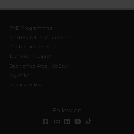
PhD Programmes
Master and Post Lauream
Contact information
Technical support
Back office Area - dbErw
MyUnivr
Privacy policy
Follow on