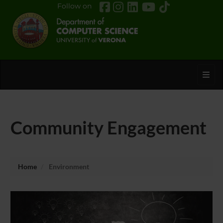
Follow on
Toggl
Community Engagement
Home
Environment