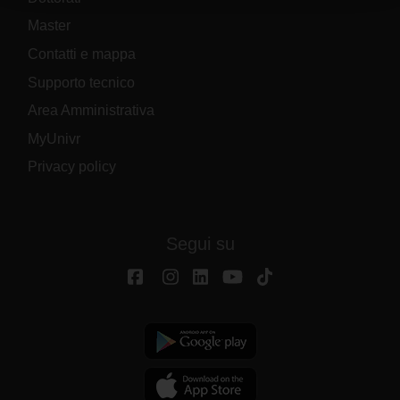
raccolto dal tuo utilizzo dei loro servizi.
Master
Contatti e mappa
Supporto tecnico
Area Amministrativa
MyUnivr
Privacy policy
Segui su