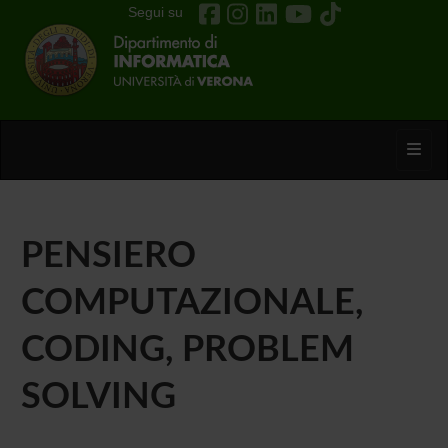
Segui su
Toggl
PENSIERO
COMPUTAZIONALE,
CODING, PROBLEM
SOLVING