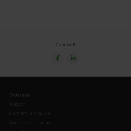
Condividi
Dottorati
Master
Contatti e mappa
Supporto tecnico