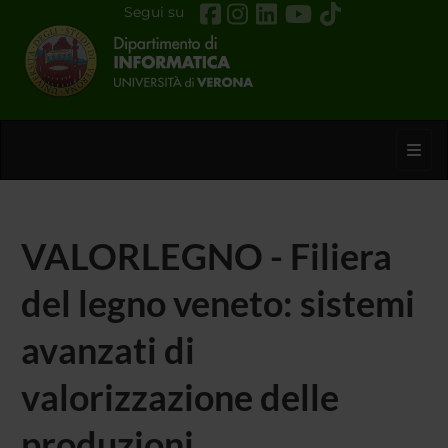
Segui su
Toggl
VALORLEGNO - Filiera
del legno veneto: sistemi
avanzati di
valorizzazione delle
produzioni