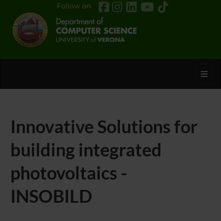
Follow on
Toggl
Innovative Solutions for
building integrated
photovoltaics -
INSOBILD