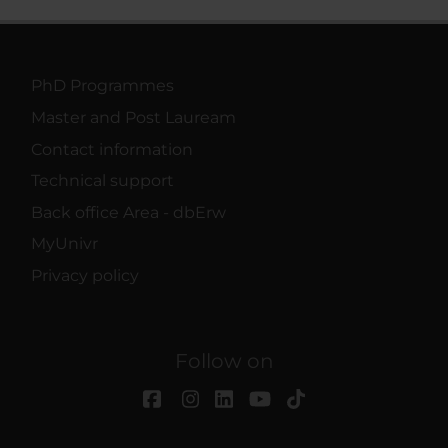
PhD Programmes
Master and Post Lauream
Contact information
Technical support
Back office Area - dbErw
MyUnivr
Privacy policy
Follow on