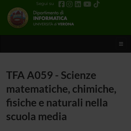
Segui su
Toggl
TFA A059 - Scienze
matematiche, chimiche,
fisiche e naturali nella
scuola media