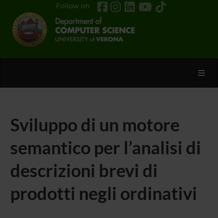
Follow on
Toggl
Sviluppo di un motore
semantico per l’analisi di
descrizioni brevi di
prodotti negli ordinativi