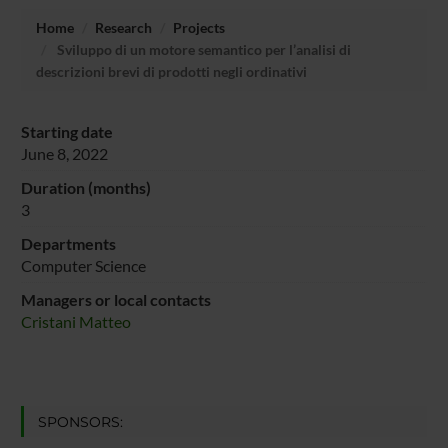
Home
Research
Projects
Sviluppo di un motore semantico per l’analisi di
descrizioni brevi di prodotti negli ordinativi
Starting date
June 8, 2022
Duration (months)
3
Departments
Computer Science
Managers or local contacts
Cristani Matteo
SPONSORS: