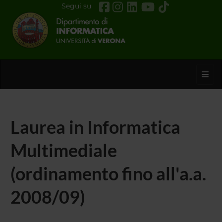
Segui su
Toggl
Laurea in Informatica
Multimediale
(ordinamento fino all'a.a.
2008/09)