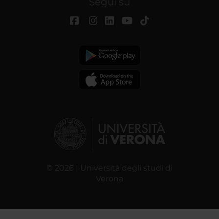
Segui su
© 2026 | Università degli studi di
Verona