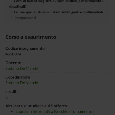
Corsi di laurea magistrale / specialistica (a esaurimento /
disattivati)
Laurea specialistica in Sistemi intelligenti e multimediali
Insegnamenti
Corso a esaurimento
Codice insegnamento
4S00074
Docente
Stefano De Marchi
Coordinatore
Stefano De Marchi
crediti
5
Altri corsi di studio in cui è offerto
Laurea in Informatica (vecchio ordinamento)