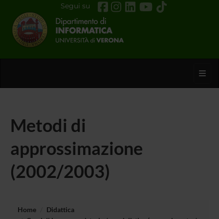
Segui su
Toggl
Metodi di
approssimazione
(2002/2003)
Home
Didattica