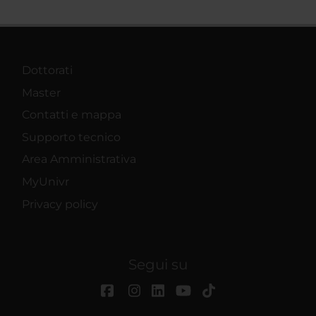
Dottorati
Master
Contatti e mappa
Supporto tecnico
Area Amministrativa
MyUnivr
Privacy policy
Segui su