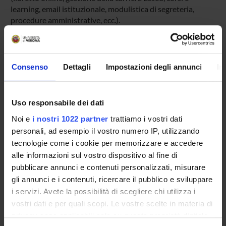
learning, email istituzionale, modulistica di segreteria,
procedure amministrative, ecc.).
Entra in MyUnivr con le tue credenziali GIA: solo così
potrai ricevere notifica di tutti gli avvisi dei tuoi docenti e
della tua segreteria via mail e anche tramite l'app Univr.
Consenso
Dettagli
Impostazioni degli annunci
In
MYUNIVR
Uso responsabile dei dati
Noi e
i nostri 1022 partner
trattiamo i vostri dati
Insegnamenti
personali, ad esempio il vostro numero IP, utilizzando
Calendario didattico
tecnologie come i cookie per memorizzare e accedere
Piani didattici e Guide dello studente
alle informazioni sul vostro dispositivo al fine di
Orario lezioni
pubblicare annunci e contenuti personalizzati, misurare
Calendario esami
gli annunci e i contenuti, ricercare il pubblico e sviluppare
Bacheca avvisi
i servizi. Avete la possibilità di scegliere chi utilizza i
vostri dati e per quali scopi. Le vostre scelte in materia di
Proposte tesi e stage
privacy sono applicabili solo su questa proprietà digitale
Organi collegiali e di governo