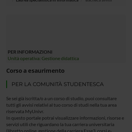
PER INFORMAZIONI
Unità operativa: Gestione didattica
Corso a esaurimento
PER LA COMUNITÀ STUDENTESCA
Se sei già iscritta/o a un corso di studio, puoi consultare
tutti gli avvisi relativi al tuo corso di studi nella tua area
riservata MyUnivr.
In questo portale potrai visualizzare informazioni, risorse e
servizi utili che riguardano la tua carriera universitaria
(libretto online, gestione della carriera Esse3, corsi e-