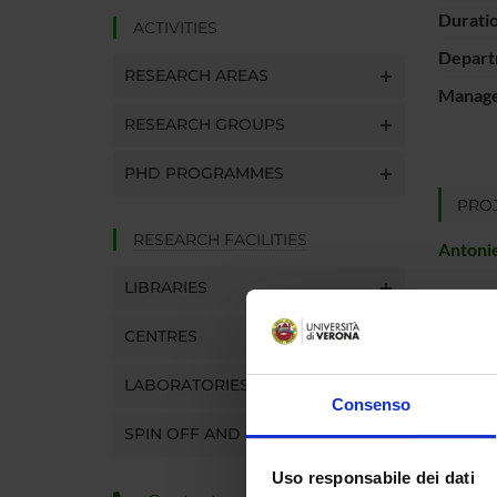
Durati
ACTIVITIES
Depart
RESEARCH AREAS
Manager
RESEARCH GROUPS
PHD PROGRAMMES
PROJ
RESEARCH FACILITIES
Antonie
LIBRARIES
CENTRES
LABORATORIES
Consenso
SPIN OFF AND COMPANIES
Uso responsabile dei dati