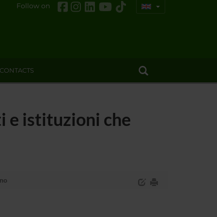
Follow on
CONTACTS
 e istituzioni che
ono