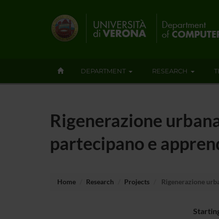
DEPARTMENT
RESEARCH
T
Rigenerazione urbana e
partecipano e appre
Home
Research
Projects
Rigenerazione urban
Startin