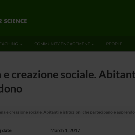
EACHING
COMMUNITY ENGAGEMENT
PEOPLE
 creazione sociale. Abitanti
ndono
a e creazione sociale. Abitanti e istituzioni che partecipano e apprend
g date
March 1, 2017