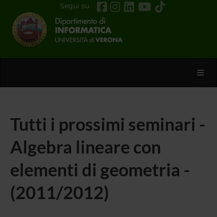
Segui su
Toggl
Tutti i prossimi seminari -
Algebra lineare con
elementi di geometria -
(2011/2012)