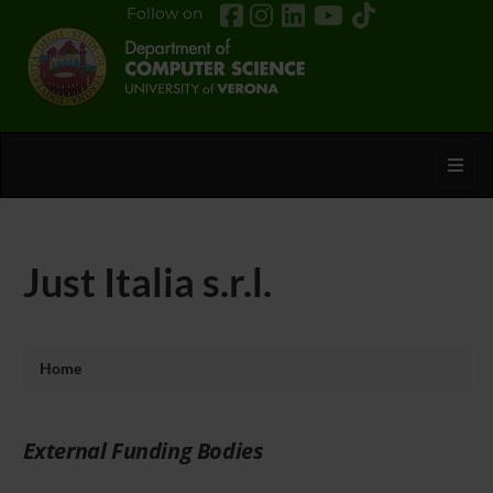
Follow on
Toggl
Just Italia s.r.l.
Home
External Funding Bodies