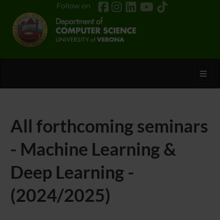
Follow on
Toggl
All forthcoming seminars
- Machine Learning &
Deep Learning -
(2024/2025)