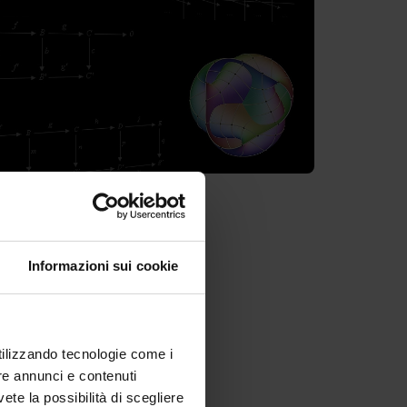
Informazioni sui cookie
or.
utilizzando tecnologie come i
re annunci e contenuti
vete la possibilità di scegliere