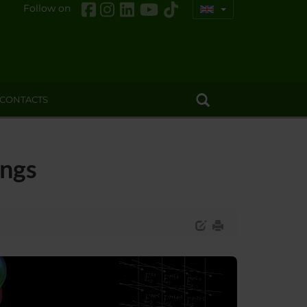
Follow on
CONTACTS
ings