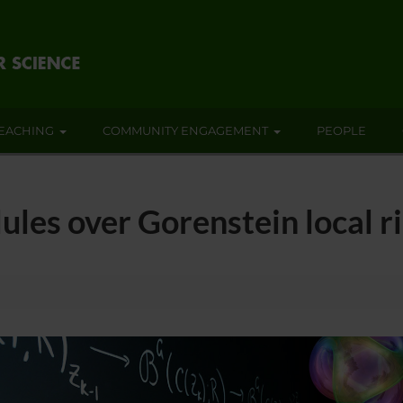
EACHING
COMMUNITY ENGAGEMENT
PEOPLE
es over Gorenstein local r