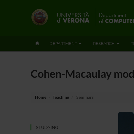
DEPARTMENT
RESEARCH
T
Cohen-Macaulay modul
Home
Teaching
Seminars
STUDYING