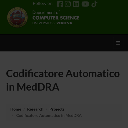
Follow on
Toggl
Codificatore Automatico
in MedDRA
Home
Research
Projects
Codificatore Automatico in MedDRA