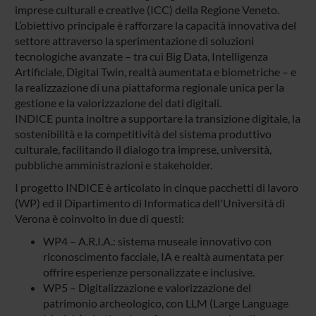
imprese culturali e creative (ICC) della Regione Veneto.
L’obiettivo principale è rafforzare la capacità innovativa del
settore attraverso la sperimentazione di soluzioni
tecnologiche avanzate – tra cui Big Data, Intelligenza
Artificiale, Digital Twin, realtà aumentata e biometriche – e
la realizzazione di una piattaforma regionale unica per la
gestione e la valorizzazione dei dati digitali.
INDICE punta inoltre a supportare la transizione digitale, la
sostenibilità e la competitività del sistema produttivo
culturale, facilitando il dialogo tra imprese, università,
pubbliche amministrazioni e stakeholder.
I progetto INDICE è articolato in cinque pacchetti di lavoro
(WP) ed il Dipartimento di Informatica dell'Università di
Verona è coinvolto in due di questi:
WP4 – A.R.I.A.: sistema museale innovativo con
riconoscimento facciale, IA e realtà aumentata per
offrire esperienze personalizzate e inclusive.
WP5 – Digitalizzazione e valorizzazione del
patrimonio archeologico, con LLM (Large Language