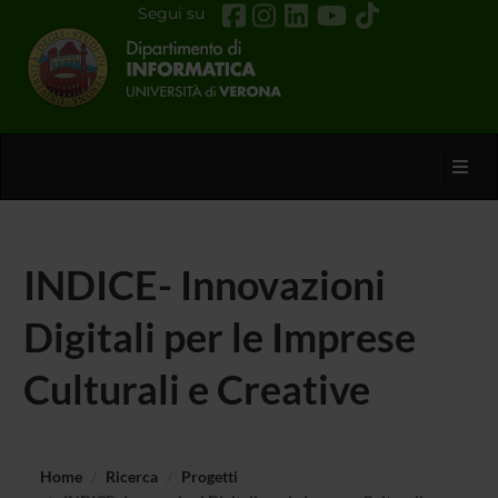
Segui su
Toggl
INDICE- Innovazioni
Digitali per le Imprese
Culturali e Creative
Home
Ricerca
Progetti