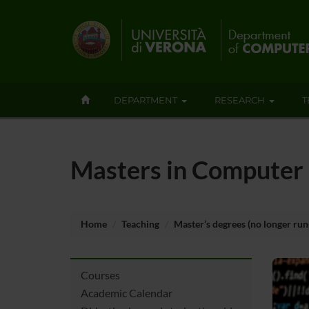
DEPARTMENT
RESEARCH
T
Masters in Computer 
Home
Teaching
Master’s degrees (no longer run
Courses
Academic Calendar