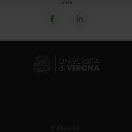
Share
Follow on