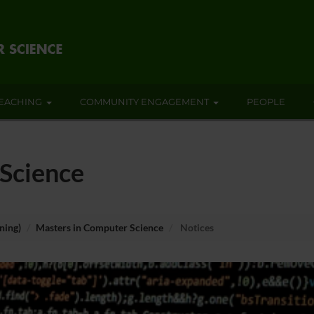
EACHING
COMMUNITY ENGAGEMENT
PEOPLE
Science
ning)
Masters in Computer Science
Notices