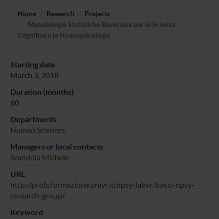
Home
Research
Projects
Metodologie Statistiche Bayesiane per le Scienze
Cognitive e la Neuropsicologia
Starting date
March 3, 2018
Duration (months)
60
Departments
Human Sciences
Managers or local contacts
Scandola Michele
URL
http://profs.formazione.univr.it/npsy-labvr/basic-npsy-
research-group/
Keyword