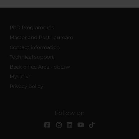
PhD Programmes
Master and Post Lauream
Contact information
Technical support
Back office Area - dbErw
MyUnivr
Privacy policy
Follow on