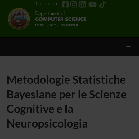
Follow on
Toggl
Metodologie Statistiche
Bayesiane per le Scienze
Cognitive e la
Neuropsicologia