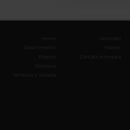
Home
Dottorati
Dipartimento
Master
Ricerca
Contatti e mappa
Didattica
Territorio e Società