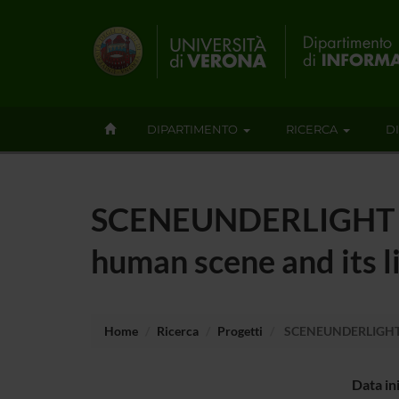
DIPARTIMENTO
RICERCA
D
SCENEUNDERLIGHT - T
human scene and its l
Home
Ricerca
Progetti
SCENEUNDERLIGHT - Ti
Data in