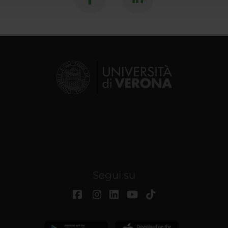
Segui su