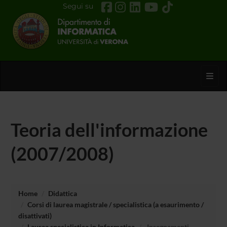
Segui su
Toggl
Teoria dell'informazione
(2007/2008)
Home
Didattica
Corsi di laurea magistrale / specialistica (a esaurimento /
disattivati)
Laurea specialistica in Informatica
Insegnamenti