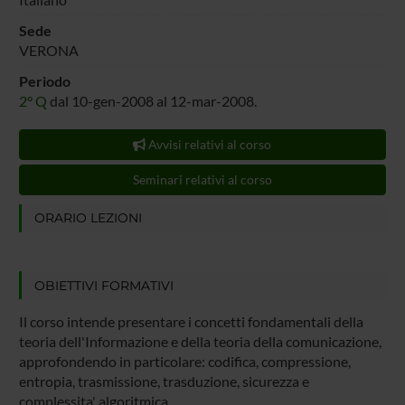
Sede
VERONA
Periodo
2° Q
dal 10-gen-2008 al 12-mar-2008.
Avvisi relativi al corso
Seminari relativi al corso
ORARIO LEZIONI
OBIETTIVI FORMATIVI
Il corso intende presentare i concetti fondamentali della
teoria dell'Informazione e della teoria della comunicazione,
approfondendo in particolare: codifica, compressione,
entropia, trasmissione, trasduzione, sicurezza e
complessita' algoritmica.