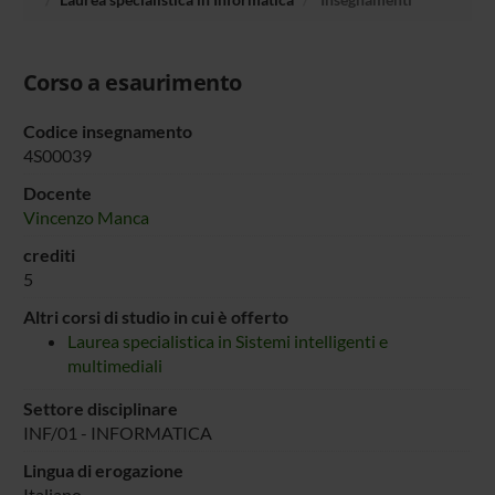
Corso a esaurimento
Codice insegnamento
4S00039
Docente
Vincenzo Manca
crediti
5
Altri corsi di studio in cui è offerto
Laurea specialistica in Sistemi intelligenti e
multimediali
Settore disciplinare
INF/01 - INFORMATICA
Lingua di erogazione
Italiano