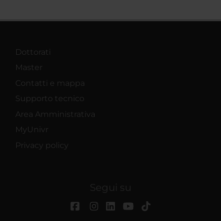
Dottorati
Master
Contatti e mappa
Supporto tecnico
Area Amministrativa
MyUnivr
Privacy policy
Segui su