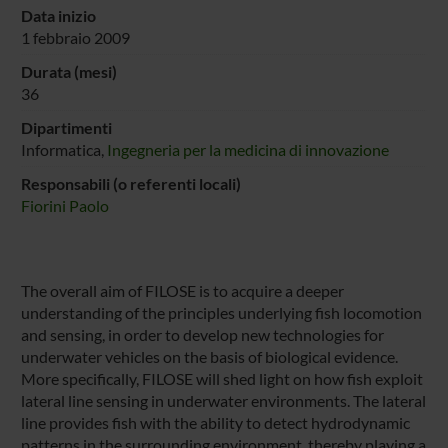
Data inizio
1 febbraio 2009
Durata (mesi)
36
Dipartimenti
Informatica,
Ingegneria per la medicina di innovazione
Responsabili (o referenti locali)
Fiorini Paolo
The overall aim of FILOSE is to acquire a deeper
understanding of the principles underlying fish locomotion
and sensing, in order to develop new technologies for
underwater vehicles on the basis of biological evidence.
More specifically, FILOSE will shed light on how fish exploit
lateral line sensing in underwater environments. The lateral
line provides fish with the ability to detect hydrodynamic
patterns in the surrounding environment, thereby playing a