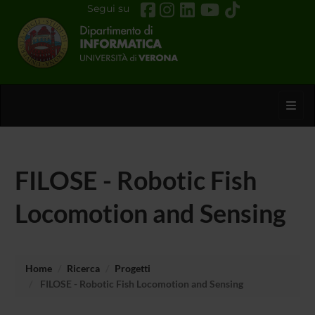
Segui su
Toggl
FILOSE - Robotic Fish
Locomotion and Sensing
Home
Ricerca
Progetti
FILOSE - Robotic Fish Locomotion and Sensing