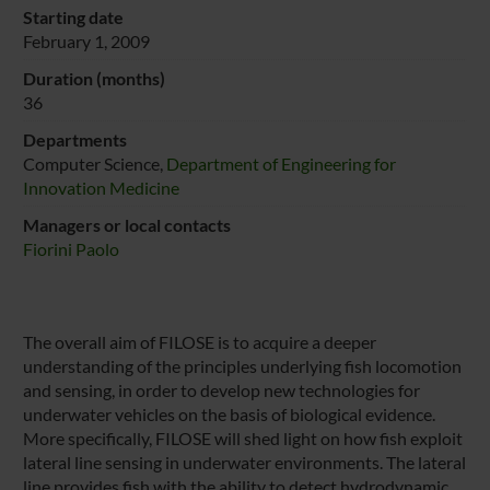
Starting date
February 1, 2009
Duration (months)
36
Departments
Computer Science,
Department of Engineering for
Innovation Medicine
Managers or local contacts
Fiorini Paolo
The overall aim of FILOSE is to acquire a deeper
understanding of the principles underlying fish locomotion
and sensing, in order to develop new technologies for
underwater vehicles on the basis of biological evidence.
More specifically, FILOSE will shed light on how fish exploit
lateral line sensing in underwater environments. The lateral
line provides fish with the ability to detect hydrodynamic