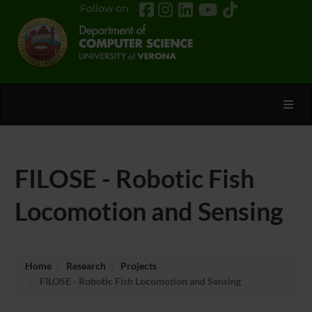
Follow on
Toggl
FILOSE - Robotic Fish
Locomotion and Sensing
Home
Research
Projects
FILOSE - Robotic Fish Locomotion and Sensing