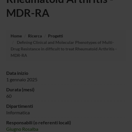
MDR-RA
Home
Ricerca
Progetti
Defining Clinical and Molecular Phenotypes of Multi-
Drug Resistance in difficult to treat Rheumatoid Arthritis -
MDR-RA
Data inizio
1 gennaio 2025
Durata (mesi)
60
Dipartimenti
Informatica
Responsabili (o referenti locali)
Giugno Rosalba