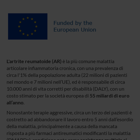
L'artrite reumatoide (AR)
è la più comune malattia
articolare infiammatoria cronica, con una prevalenza di
circa l'1% della popolazione adulta (22 milioni di pazienti
nel mondo e 7 milioni nell’UE), ed è responsabile di circa
10.000 anni di vita corretti per disabilità (DALY), con un
costo stimato per la società europea di
55 miliardi di euro
all’anno
.
Nonostante terapie aggressive, circa un terzo dei pazienti è
costretto ad abbandonare il lavoro entro 5 anni dall’esordio
della malattia, principalmente a causa della mancata
risposta a più farmaci antireumatici modificanti la malattia
(DMARDs), condizione nota come
resistenza multipla ai