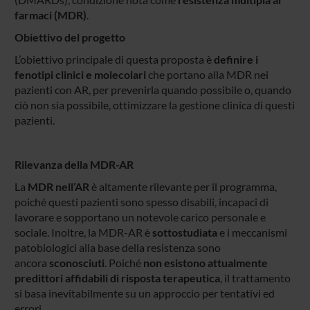
farmaci (MDR)
.
Obiettivo del progetto
L’obiettivo principale di questa proposta è
definire i
fenotipi clinici e molecolari
che portano alla MDR nei
pazienti con AR, per prevenirla quando possibile o, quando
ciò non sia possibile, ottimizzare la gestione clinica di questi
pazienti.
Rilevanza della MDR-AR
La
MDR nell’AR
è altamente rilevante per il programma,
poiché questi pazienti sono spesso disabili, incapaci di
lavorare e sopportano un notevole carico personale e
sociale. Inoltre, la MDR-AR è
sottostudiata
e i meccanismi
patobiologici alla base della resistenza sono
ancora
sconosciuti
. Poiché
non esistono attualmente
predittori affidabili di risposta terapeutica
, il trattamento
si basa inevitabilmente su un approccio per tentativi ed
errori.