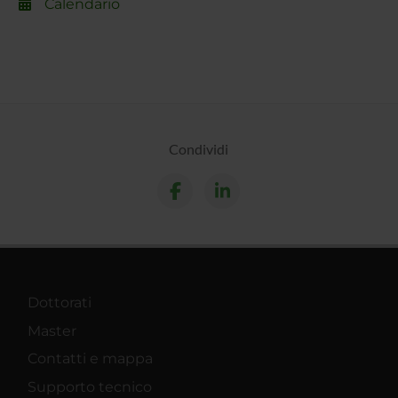
Calendario
Condividi
Dottorati
Master
Contatti e mappa
Supporto tecnico