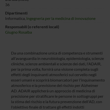
36
Dipartimenti
Informatica,
Ingegneria per la medicina di innovazione
Responsabili (o referenti locali)
Giugno Rosalba
Da una combinazione unica di competenza e strumenti
all'avanguardia in neurobiologia, epidemiologia, scienze
cliniche, scienze ambientali e scienze dei dati, l'ADAIR,
per la prima volta, fornirà una visione completa sugli
effetti degli inquinanti atmosferici sul cervello negli
esseri umani e scoprirà biomarcatori per l'inquinamento
atmosferico e la previsione del rischio per Alzheimer
AD. ADAIR applicherà un approccio di medicina di
precisione per stratificare le persone in sottogruppi per
la stima del rischio e la futura prevenzione dell'AD, con
l'obiettivo finale di trattare gli effetti indotti