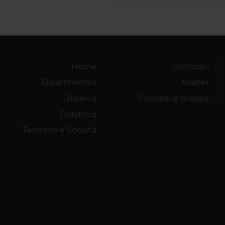
Home
Dottorati
Dipartimento
Master
Ricerca
Contatti e mappa
Didattica
Territorio e Società