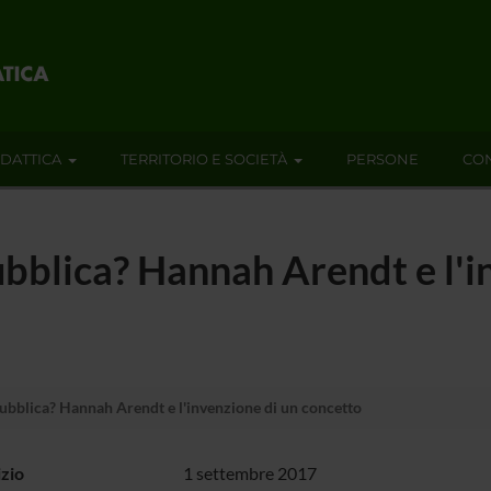
IDATTICA
TERRITORIO E SOCIETÀ
PERSONE
CON
pubblica? Hannah Arendt e l'i
 pubblica? Hannah Arendt e l'invenzione di un concetto
izio
1 settembre 2017