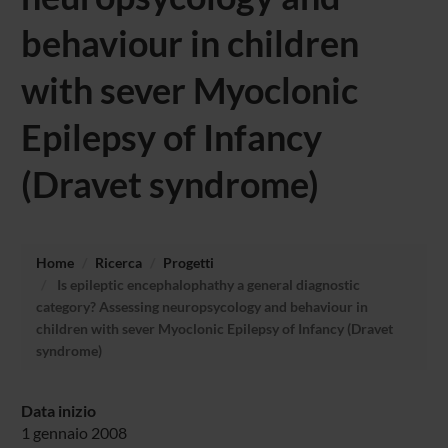
behaviour in children
with sever Myoclonic
Epilepsy of Infancy
(Dravet syndrome)
Home
Ricerca
Progetti
Is epileptic encephalophathy a general diagnostic
category? Assessing neuropsycology and behaviour in
children with sever Myoclonic Epilepsy of Infancy (Dravet
syndrome)
Data inizio
1 gennaio 2008