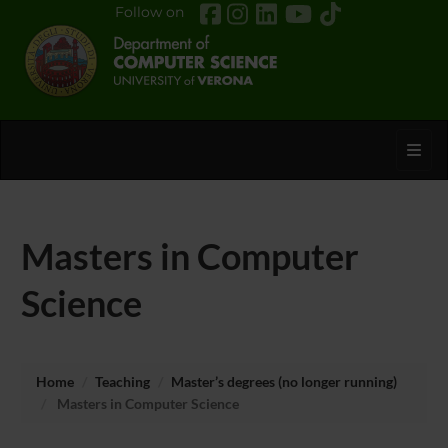
Follow on
Toggl
Masters in Computer
Science
Home
Teaching
Master’s degrees (no longer running)
Masters in Computer Science