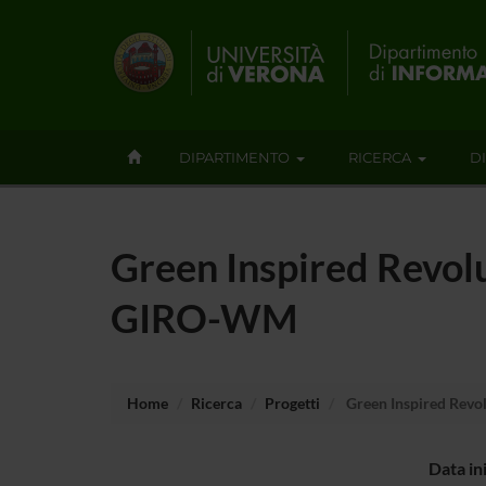
DIPARTIMENTO
RICERCA
D
Green Inspired Revo
GIRO-WM
Home
Ricerca
Progetti
Green Inspired Rev
Data in