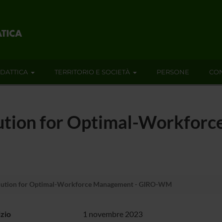
IDATTICA
TERRITORIO E SOCIETÀ
PERSONE
CON
lution for Optimal-Workfor
olution for Optimal-Workforce Management - GIRO-WM
izio
1 novembre 2023