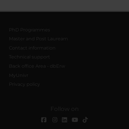
PhD Programmes
Master and Post Lauream
Contact information
Technical support
Back office Area - dbErw
MyUnivr
Privacy policy
Follow on