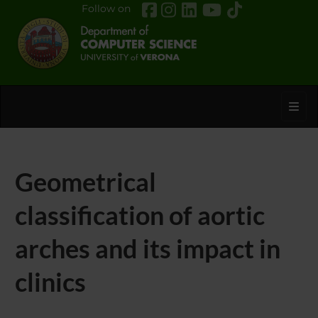
Follow on
Toggl
Geometrical
classification of aortic
arches and its impact in
clinics