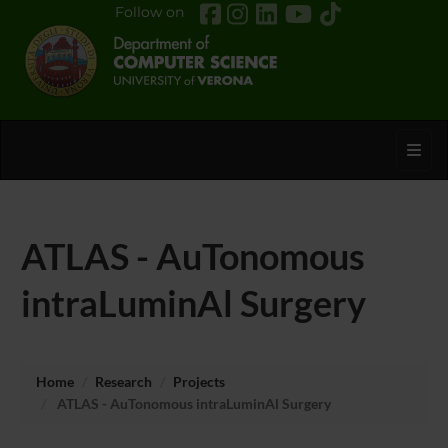
Follow on
Toggl
ATLAS - AuTonomous
intraLuminAl Surgery
Home
Research
Projects
ATLAS - AuTonomous intraLuminAl Surgery