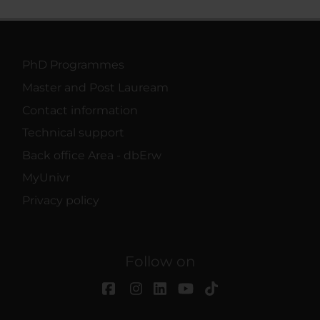
PhD Programmes
Master and Post Lauream
Contact information
Technical support
Back office Area - dbErw
MyUnivr
Privacy policy
Follow on