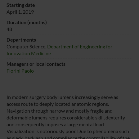
Starting date
April 1, 2019
Duration (months)
48
Departments
Computer Science,
Department of Engineering for
Innovation Medicine
Managers or local contacts
Fiorini Paolo
In modern surgery body lumens increasingly serve as
access route to deeply located anatomic regions.
Navigation through narrow and mostly fragile and
deformable lumens requires considerable skill, dexterity
and consequently imposes a large mental load.
Visualization is notoriously poor. Due to phenomena such
as slack, backlash and compliance the controllability of the