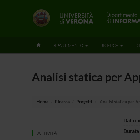
DIPARTIMENTO
RICERCA
D
Analisi statica per Ap
Home
Ricerca
Progetti
Analisi statica per A
Data in
Durata 
ATTIVITÀ