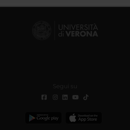
Segui su