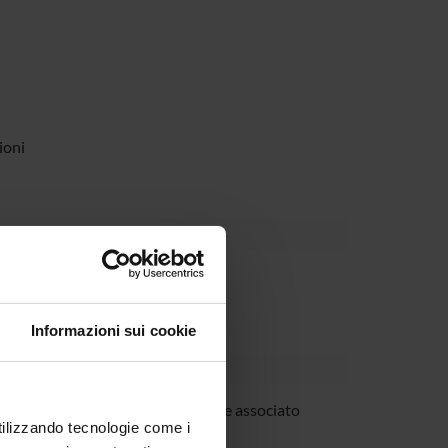
ioni
Dipartimento
Informazioni sui cookie
austo Spoto
Professore associato
utilizzando tecnologie come i