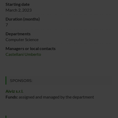
Starting date
March 2, 2023
Duration (months)
7
Departments
Computer Science
Managers or local contacts
Castellani Umberto
SPONSORS:
Aiviz s.r.l.
Funds:
assigned and managed by the department