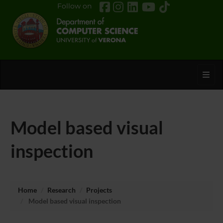
Follow on
Toggl
Model based visual
inspection
Home
Research
Projects
Model based visual inspection