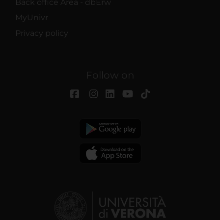
Back office Area - dbErw
MyUnivr
Privacy policy
Follow on