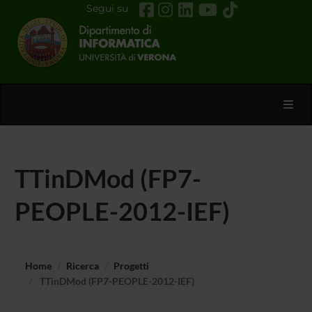
Segui su
Toggl
TTinDMod (FP7-
PEOPLE-2012-IEF)
Home
Ricerca
Progetti
TTinDMod (FP7-PEOPLE-2012-IEF)