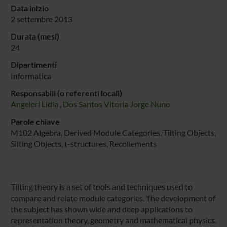
Data inizio
2 settembre 2013
Durata (mesi)
24
Dipartimenti
Informatica
Responsabili (o referenti locali)
Angeleri Lidia
,
Dos Santos Vitoria Jorge Nuno
Parole chiave
M102 Algebra, Derived Module Categories, Tilting Objects,
Silting Objects, t-structures, Recollements
Tilting theory is a set of tools and techniques used to
compare and relate module categories. The development of
the subject has shown wide and deep applications to
representation theory, geometry and mathematical physics.