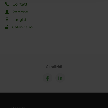
raccolto dal tuo utilizzo dei loro servizi.
Contatti
Persone
Luoghi
Calendario
Condividi