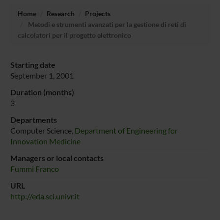
Home
Research
Projects
Metodi e strumenti avanzati per la gestione di reti di
calcolatori per il progetto elettronico
Starting date
September 1, 2001
Duration (months)
3
Departments
Computer Science,
Department of Engineering for
Innovation Medicine
Managers or local contacts
Fummi Franco
URL
http://eda.sci.univr.it