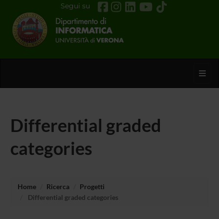
Segui su
Toggl
Differential graded
categories
Home
Ricerca
Progetti
Differential graded categories