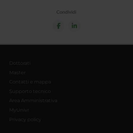
Condividi
Dottorati
Master
Contatti e mappa
Supporto tecnico
Area Amministrativa
MyUnivr
Privacy policy