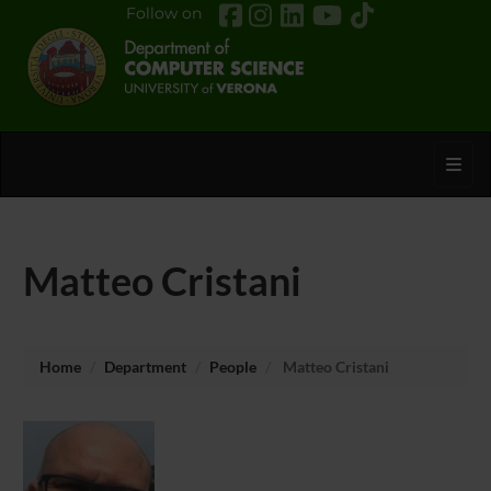
Follow on
Toggl
Matteo Cristani
Home
Department
People
Matteo Cristani