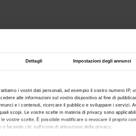
Dettagli
Impostazioni degli annunci
rattiamo i vostri dati personali, ad esempio il vostro numero IP, 
dere alle informazioni sul vostro dispositivo al fine di pubblica
nunci e i contenuti, ricercare il pubblico e sviluppare i servizi. A
r quali scopi. Le vostre scelte in materia di privacy sono applicabi
to le vostre scelte. È possibile modificare o revocare il proprio 
 o facendo clic sull'icona di attivazione della privacy.