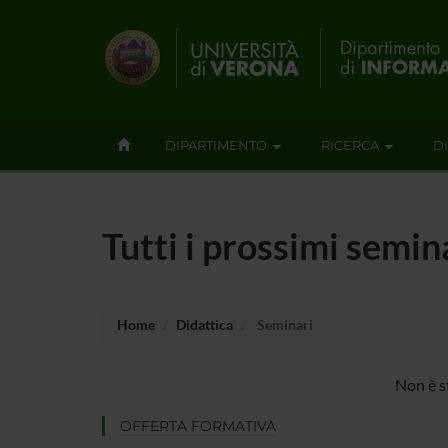
DIPARTIMENTO
RICERCA
D
Tutti i prossimi semin
Home
Didattica
Seminari
Non è s
OFFERTA FORMATIVA