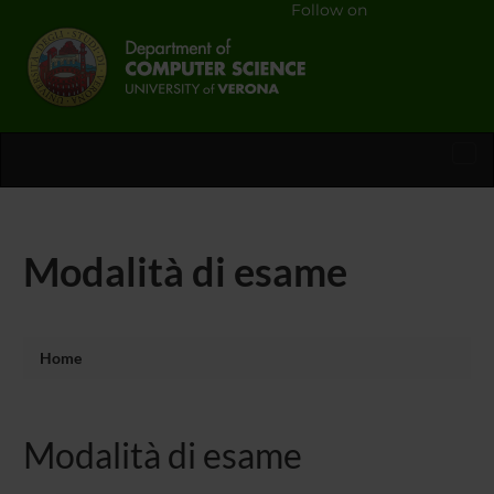
Follow on
Tog
nav
Modalità di esame
Home
Modalità di esame