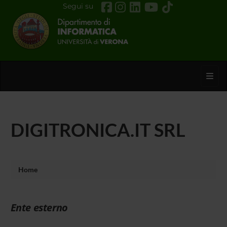
Segui su
Toggl
DIGITRONICA.IT SRL
Home
Ente esterno