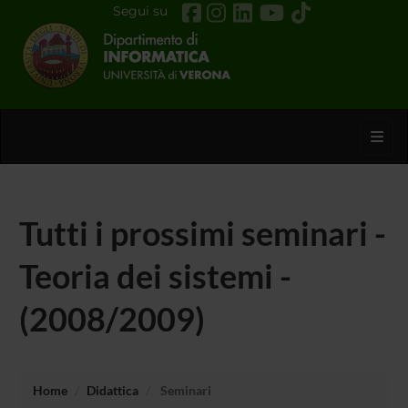
Segui su
Toggl
Tutti i prossimi seminari -
Teoria dei sistemi -
(2008/2009)
Home
Didattica
Seminari