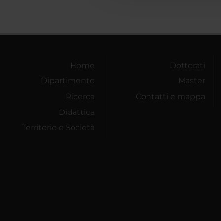
Home
Dottorati
Dipartimento
Master
Ricerca
Contatti e mappa
Didattica
Territorio e Società