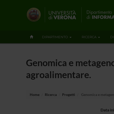
DIPARTIMENTO
RICERCA
D
Genomica e metagenomi
agroalimentare.
Home
Ricerca
Progetti
Genomica e metagenomi
Data in