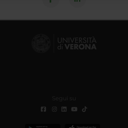
Segui su