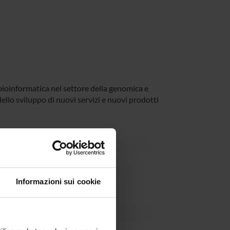
 bioinformatica nel settore della genomica e
llo sviluppo di nuovi servizi e nuovi prodotti
Dipartimento
Informazioni sui cookie