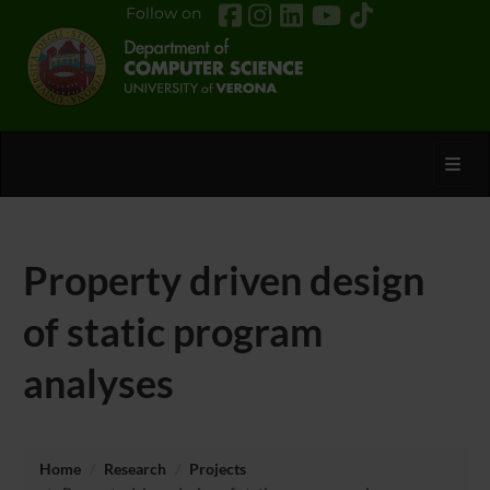
Follow on
Toggl
Property driven design
of static program
analyses
Home
Research
Projects