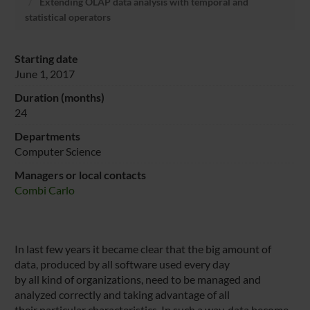
Extending OLAP data analysis with temporal and
statistical operators
Starting date
June 1, 2017
Duration (months)
24
Departments
Computer Science
Managers or local contacts
Combi Carlo
In last few years it became clear that the big amount of
data, produced by all software used every day
by all kind of organizations, need to be managed and
analyzed correctly and taking advantage of all
their particular characteristics. In such a way, data become