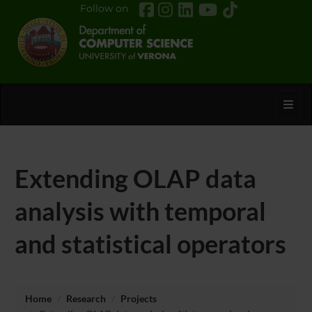
Follow on
Toggl
Extending OLAP data
analysis with temporal
and statistical operators
Home
Research
Projects