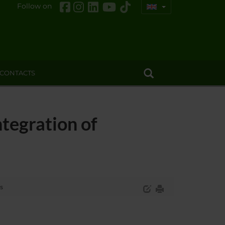
Follow on
CONTACTS
tegration of
s