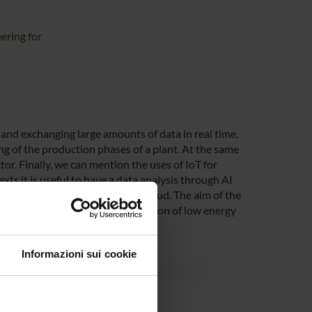
ering for
t and exchanging large amounts of data in real time,
ng of the production phases of a plant. At the same
r. Finally, we can mention the uses of IoT for
xts it is useful to have a data analysis through AI
hitecture from sensors to the cloud. The aim of the
 techniques and with the integration of low energy
Informazioni sui cookie
partment