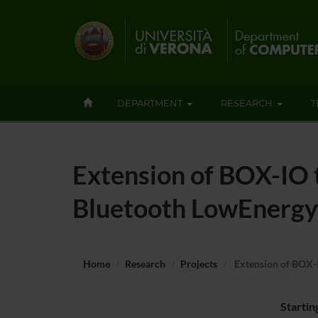
DEPARTMENT
RESEARCH
T
Extension of BOX-IO t
Bluetooth LowEnergy
Home
Research
Projects
Extension of BOX-I
Startin