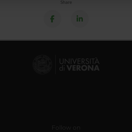
Share
Follow on