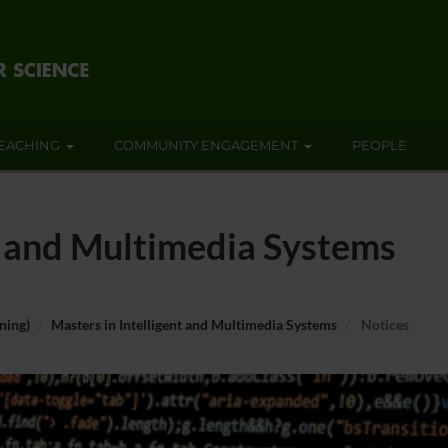
EACHING
COMMUNITY ENGAGEMENT
PEOPLE
nt and Multimedia Systems
ning)
Masters in Intelligent and Multimedia Systems
Notices