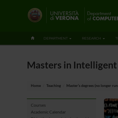
DEPARTMENT
RESEARCH
T
Masters in Intellige
Home
Teaching
Master’s degrees (no longer run
Courses
Academic Calendar