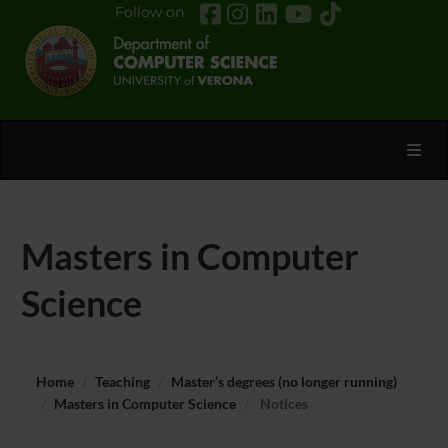
Follow on
Toggl
Masters in Computer
Science
Home
Teaching
Master’s degrees (no longer running)
Masters in Computer Science
Notices