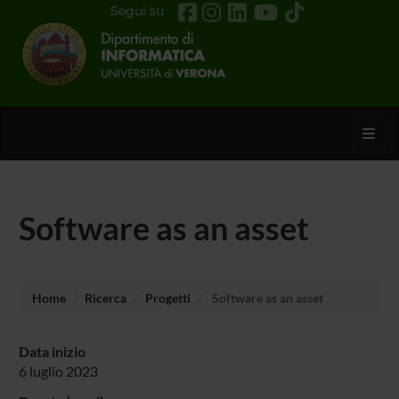
Segui su
Toggl
Software as an asset
Home
Ricerca
Progetti
Software as an asset
Data inizio
6 luglio 2023