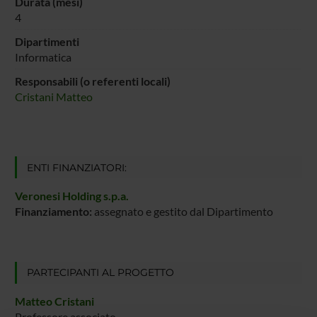
Durata (mesi)
4
Dipartimenti
Informatica
Responsabili (o referenti locali)
Cristani Matteo
ENTI FINANZIATORI:
Veronesi Holding s.p.a.
Finanziamento:
assegnato e gestito dal Dipartimento
PARTECIPANTI AL PROGETTO
Matteo Cristani
Professore associato