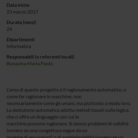
Data inizio
23 marzo 2017
Durata (mesi)
24
Dipartimenti
Informatica
Responsabili (o referenti locali)
Bonacina Maria Paola
L'area di questo progetto è il ragionamento automatico, o
come far ragionare le macchine, non
necessariamente come gli umani, ma piuttosto a modo loro.
La deduzione automatica adotta metodi basati sulla logica,
che ci offre un linguaggio con cui le
macchine possono ragionare. Si danno problemi di validità
(ovvero se una congettura segue da un
insieme di assunzioni) o di soddisfacibilità (ovvero se un