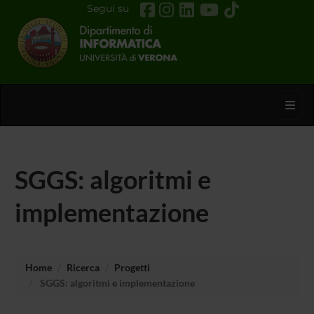
Segui su
Toggl
SGGS: algoritmi e
implementazione
Home
Ricerca
Progetti
SGGS: algoritmi e implementazione