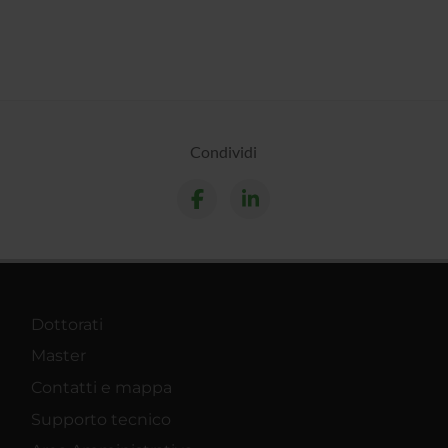
Condividi
Dottorati
Master
Contatti e mappa
Supporto tecnico