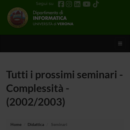
Segui su
Toggl
Tutti i prossimi seminari -
Complessità -
(2002/2003)
Home
Didattica
Seminari